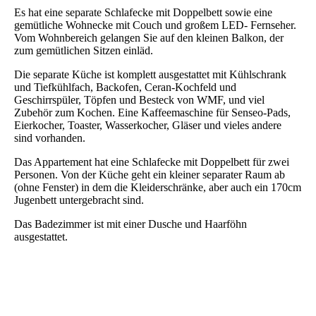
Es hat eine separate Schlafecke mit Doppelbett sowie eine
gemütliche Wohnecke mit Couch und großem LED- Fernseher.
Vom Wohnbereich gelangen Sie auf den kleinen Balkon, der
zum gemütlichen Sitzen einläd.
Die separate Küche ist komplett ausgestattet mit Kühlschrank
und Tiefkühlfach, Backofen, Ceran-Kochfeld und
Geschirrspüler, Töpfen und Besteck von WMF, und viel
Zubehör zum Kochen. Eine Kaffeemaschine für Senseo-Pads,
Eierkocher, Toaster, Wasserkocher, Gläser und vieles andere
sind vorhanden.
Das Appartement hat eine Schlafecke mit Doppelbett für zwei
Personen. Von der Küche geht ein kleiner separater Raum ab
(ohne Fenster) in dem die Kleiderschränke, aber auch ein 170cm
Jugenbett untergebracht sind.
Das Badezimmer ist mit einer Dusche und Haarföhn
ausgestattet.