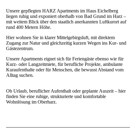
Unsere gepflegten HARZ Apartments im Haus Eichelberg
liegen ruhig und exponiert oberhalb von Bad Grund im Harz –
mit weitem Blick über den staatlich anerkannten Luftkurort auf
rund 400 Metern Höhe.
Hier wohnen Sie in klarer Mittelgebirgsluft, mit direktem
Zugang zur Natur und gleichzeitig kurzen Wegen ins Kur- und
Gästezentrum.
Unsere Apartments eignet sich für Feriengäste ebenso wie für
Kurz- oder Langzeitmiete, für berufliche Projekte, ambulante
Kuraufenthalte oder für Menschen, die bewusst Abstand vom
Alltag suchen.
Ob Urlaub, beruflicher Aufenthalt oder geplante Auszeit – hier
finden Sie eine ruhige, strukturierte und komfortable
Wohnlösung im Oberharz.