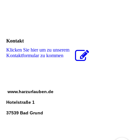
Kontakt
Klicken Sie hier um zu unserem
Kon­takt­for­mu­lar zu kommen
www.harzurlauben.de
Hotelstraße 1
37539 Bad Grund